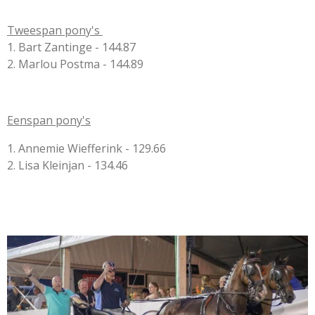
Tweespan pony's
1. Bart Zantinge - 144.87
2. Marlou Postma - 144.89
Eenspan pony's
1. Annemie Wiefferink - 129.66
2. Lisa Kleinjan - 134.46