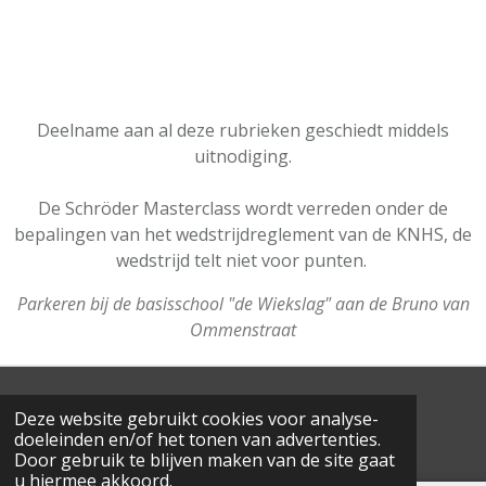
Deelname aan al deze rubrieken geschiedt middels
uitnodiging.
De Schröder Masterclass wordt verreden onder de
bepalingen van het wedstrijdreglement van de KNHS, de
wedstrijd telt niet voor punten.
Parkeren bij de basisschool "de Wiekslag" aan de Bruno van
Ommenstraat
© 2022 Schröder Masterclass - All rights reserved
Deze website gebruikt cookies voor analyse-
doeleinden en/of het tonen van advertenties.
Door gebruik te blijven maken van de site gaat
u hiermee akkoord.