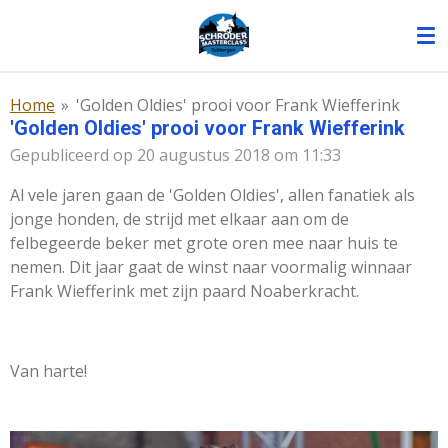
Ga
direct
naar
de
Home
»
'Golden Oldies' prooi voor Frank Wiefferink
hoofdinhoud
'Golden Oldies' prooi voor Frank Wiefferink
Gepubliceerd op 20 augustus 2018 om 11:33
Al vele jaren gaan de 'Golden Oldies', allen fanatiek als
jonge honden, de strijd met elkaar aan om de
felbegeerde beker met grote oren mee naar huis te
nemen. Dit jaar gaat de winst naar voormalig winnaar
Frank Wiefferink met zijn paard Noaberkracht.
Van harte!