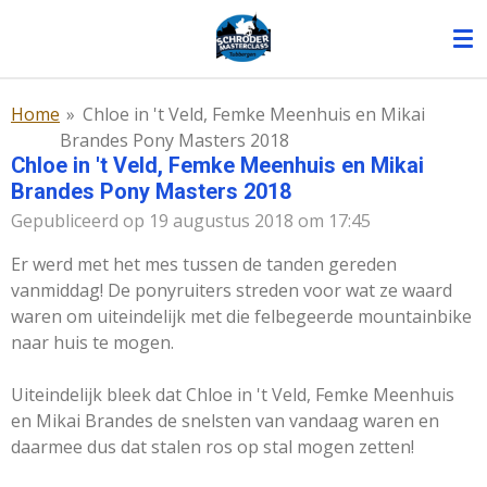
Ga
direct
naar
de
Home
»
Chloe in 't Veld, Femke Meenhuis en Mikai
hoofdinhoud
Brandes Pony Masters 2018
Chloe in 't Veld, Femke Meenhuis en Mikai
Brandes Pony Masters 2018
Gepubliceerd op 19 augustus 2018 om 17:45
Er werd met het mes tussen de tanden gereden
vanmiddag! De ponyruiters streden voor wat ze waard
waren om uiteindelijk met die felbegeerde mountainbike
naar huis te mogen.
Uiteindelijk bleek dat Chloe in 't Veld, Femke Meenhuis
en Mikai Brandes de snelsten van vandaag waren en
daarmee dus dat stalen ros op stal mogen zetten!