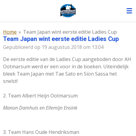
Ga
direct
naar
de
Home
»
Team Japan wint eerste editie Ladies Cup
hoofdinhoud
Team Japan wint eerste editie Ladies Cup
Gepubliceerd op 19 augustus 2018 om 13:04
De eerste editie van de Ladies Cup aangeboden door AH
Ootmarsum werd er een voor in de boeken. Uiteindelijk
bleek Team Japan met Tae Sato en Sion Sassa het
snelst!
2. Team Albert Heijn Ootmarsum
Manon Damhuis en Ellemijn Ensink
3. Team Hans Oude Hendriksman