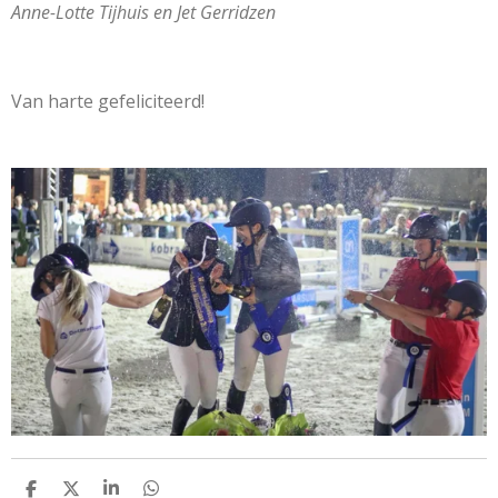
Anne-Lotte Tijhuis en Jet Gerridzen
Van harte gefeliciteerd!
D
D
S
D