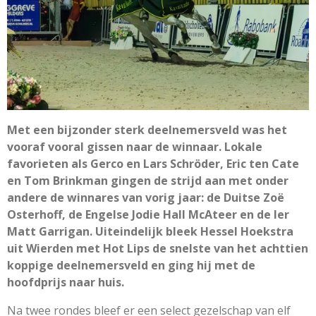
Met een bijzonder sterk deelnemersveld was het
vooraf vooral gissen naar de winnaar. Lokale
favorieten als Gerco en Lars Schröder, Eric ten Cate
en Tom Brinkman gingen de strijd aan met onder
andere de winnares van vorig jaar: de Duitse Zoë
Osterhoff, de Engelse Jodie Hall McAteer en de Ier
Matt Garrigan. Uiteindelijk bleek Hessel Hoekstra
uit Wierden met Hot Lips de snelste van het achttien
koppige deelnemersveld en ging hij met de
hoofdprijs naar huis.
Na twee rondes bleef er een select gezelschap van elf